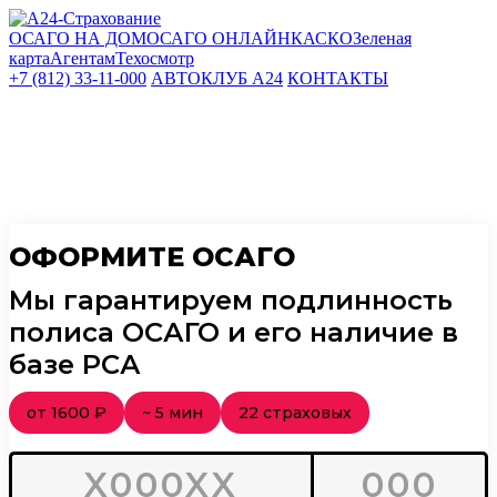
ОСАГО НА ДОМ
ОСАГО ОНЛАЙН
КАСКО
Зеленая
карта
Агентам
Техосмотр
+7 (812)
33-11-000
АВТОКЛУБ А24
КОНТАКТЫ